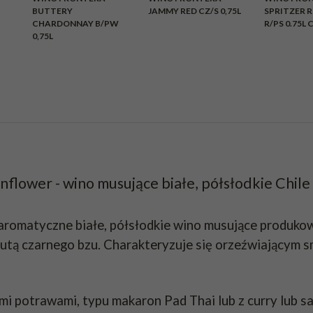
BRAK
BUTTERY
JAMMY RED CZ/S 0,75L
SPRITZER 
CHARDONNAY B/PW
R/PS 0.75L 
0,75L
flower - wino musujące białe, półsłodkie Chile
o aromatyczne białe, półsłodkie wino musujące produ
nutą czarnego bzu. Charakteryzuje się orzeźwiającym 
imi potrawami, typu makaron Pad Thai lub z curry lub 