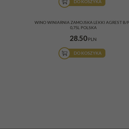
DO KOSZYKA
BESTSELLER
WINO WINIARNIA ZAMOJSKA LEKKI AGREST B/
0,75L POLSKA
28.50
PLN
DO KOSZYKA