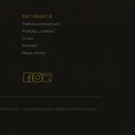
INFORMACJE
Polityka prywatności
Polityka „cookies”
O nas
Kontakt
Mapa strony
InfoSerwis
-
oprogramowanie sklepu internetowego