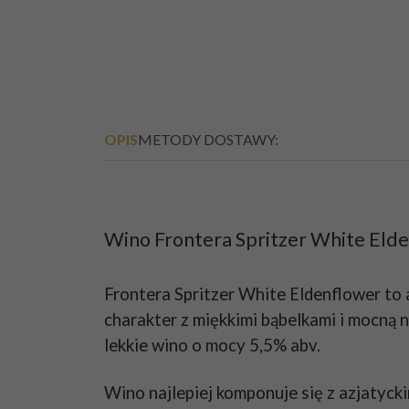
OPIS
METODY DOSTAWY:
Wino Frontera Spritzer White Elden
Frontera Spritzer White Eldenflower t
charakter z miękkimi bąbelkami i mocną 
lekkie wino o mocy 5,5% abv.
Wino najlepiej komponuje się z azjatyck