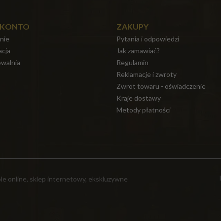
 KONTO
ZAKUPY
nie
Pytania i odpowiedzi
acja
Jak zamawiać?
walnia
Regulamin
Reklamacje i zwroty
Zwrot towaru - oświadczenie
Kraje dostawy
Metody płatności
e online, sklep internetowy, ekskluzywne