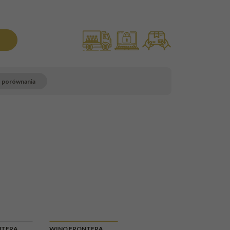
o porównania
NTERA
WINO FRONTERA