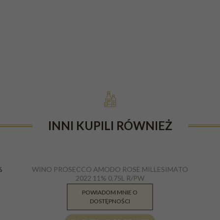
INNI KUPILI RÓWNIEŻ
%
WINO PROSECCO AMODO ROSE MILLESIMATO
2022 11% 0,75L R/PW
POWIADOM MNIE O
35.90
PLN
DOSTĘPNOŚCI