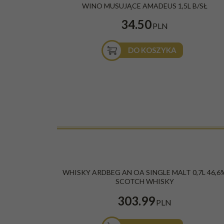
WINO MUSUJĄCE AMADEUS 1,5L B/SŁ
34.50
PLN
DO KOSZYKA
WHISKY ARDBEG AN OA SINGLE MALT 0,7L 46,6
SCOTCH WHISKY
303.99
PLN