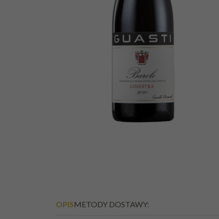
OPIS
METODY DOSTAWY: