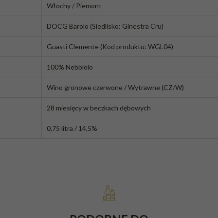
Włochy / Piemont
DOCG Barolo (Siedlisko: Ginestra Cru)
Guasti Clemente (Kod produktu: WGL04)
100% Nebbiolo
Wino gronowe czerwone / Wytrawne (CZ/W)
28 miesięcy w beczkach dębowych
0,75 litra / 14,5%