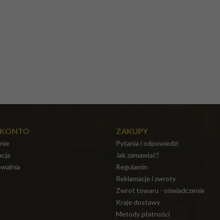
 KONTO
ZAKUPY
nie
Pytania i odpowiedzi
acja
Jak zamawiać?
walnia
Regulamin
Reklamacje i zwroty
Zwrot towaru - oświadczenie
Kraje dostawy
Metody płatności