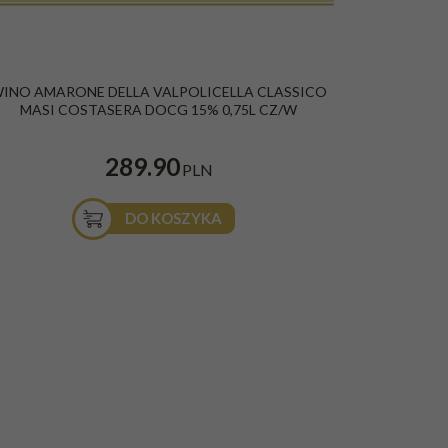
INO AMARONE DELLA VALPOLICELLA CLASSICO
MASI COSTASERA DOCG 15% 0,75L CZ/W
289.90
PLN
DO KOSZYKA