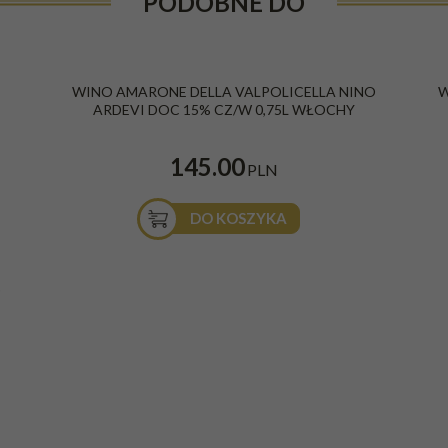
PODOBNE DO
WINO AMARONE DELLA VALPOLICELLA NINO
W
ARDEVI DOC 15% CZ/W 0,75L WŁOCHY
145.00
PLN
DO KOSZYKA
O