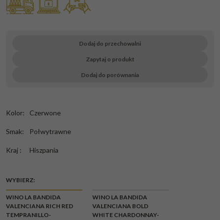
Dodaj do przechowalni
Zapytaj o produkt
Dodaj do porównania
Kolor
:
Czerwone
Smak
:
Połwytrawne
Kraj
:
Hiszpania
WYBIERZ:
WINO LA BANDIDA
WINO LA BANDIDA
VALENCIANA RICH RED
VALENCIANA BOLD
TEMPRANILLO-
WHITE CHARDONNAY-