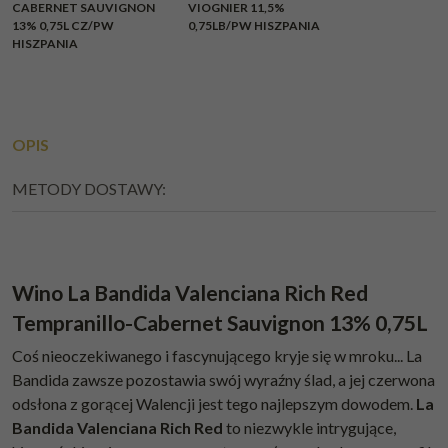
CABERNET SAUVIGNON
VIOGNIER 11,5%
13% 0,75L CZ/PW
0,75LB/PW HISZPANIA
HISZPANIA
OPIS
METODY DOSTAWY:
Wino La Bandida Valenciana Rich Red
Tempranillo-Cabernet Sauvignon 13% 0,75L
Coś nieoczekiwanego i fascynującego kryje się w mroku... La
Bandida zawsze pozostawia swój wyraźny ślad, a jej czerwona
odsłona z gorącej Walencji jest tego najlepszym dowodem.
La
Bandida Valenciana Rich Red
to niezwykle intrygujące,