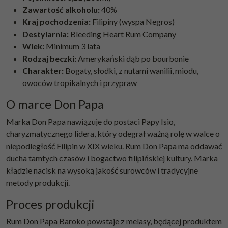
Zawartość alkoholu:
40%
Kraj pochodzenia:
Filipiny (wyspa Negros)
Destylarnia:
Bleeding Heart Rum Company
Wiek:
Minimum 3 lata
Rodzaj beczki:
Amerykański dąb po bourbonie
Charakter:
Bogaty, słodki, z nutami wanilii, miodu,
owoców tropikalnych i przypraw
O marce Don Papa
Marka Don Papa nawiązuje do postaci Papy Isio,
charyzmatycznego lidera, który odegrał ważną rolę w walce o
niepodległość Filipin w XIX wieku. Rum Don Papa ma oddawać
ducha tamtych czasów i bogactwo filipińskiej kultury. Marka
kładzie nacisk na wysoką jakość surowców i tradycyjne
metody produkcji.
Proces produkcji
Rum Don Papa Baroko powstaje z melasy, będącej produktem