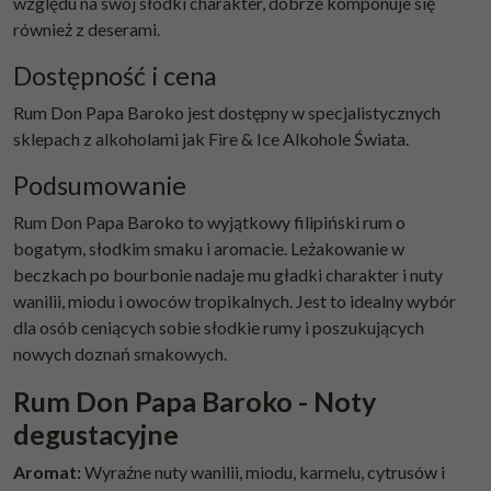
względu na swój słodki charakter, dobrze komponuje się
również z deserami.
Dostępność i cena
Rum Don Papa Baroko jest dostępny w specjalistycznych
sklepach z alkoholami jak Fire & Ice Alkohole Świata.
Podsumowanie
Rum Don Papa Baroko to wyjątkowy filipiński rum o
bogatym, słodkim smaku i aromacie. Leżakowanie w
beczkach po bourbonie nadaje mu gładki charakter i nuty
wanilii, miodu i owoców tropikalnych. Jest to idealny wybór
dla osób ceniących sobie słodkie rumy i poszukujących
nowych doznań smakowych.
Rum Don Papa Baroko - Noty
degustacyjne
Aromat:
Wyraźne nuty wanilii, miodu, karmelu, cytrusów i