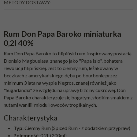
METODY DOSTAWY:
Rum Don Papa Baroko miniaturka
0,2l 40%
Rum Don Papa Baroko to filipiński rum, inspirowany postacią
Dionisio Magbuelasa, znanego jako "Papa Isio", bohatera
rewolucji filipińskiej. Jest to ciemny rum, leżakowany w
beczkach z amerykańskiego dębu po bourbonie przez
minimum 3 lata na wyspie Negros, znanej również jako
"Sugarlandia" ze względu na uprawę trzciny cukrowej. Don
Papa Baroko charakteryzuje się bogatym, słodkim smakiem z
nutami wanilii, miodu i owoców tropikalnych.
Charakterystyka
Typ:
Ciemny Rum (Spiced Rum - z dodatkiem przypraw)
Pojemność:
0,2L (200ml)