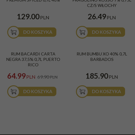
CZ/S WŁOCHY
129.00
26.49
PLN
PLN
DO KOSZYKA
DO KOSZYKA
PROMOCJA
RUM BACARDI CARTA
RUM BUMBU XO 40% 0,7L
NEGRA 37,5% 0,7L PUERTO
BARBADOS
RICO
64.99
185.90
PLN
69.90
PLN
PLN
DO KOSZYKA
DO KOSZYKA