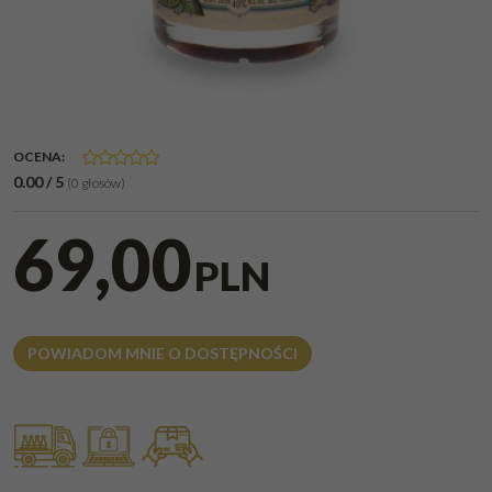
OCENA
:
0.00
/
5
(
0
głosów)
69,00
PLN
POWIADOM MNIE O DOSTĘPNOŚCI