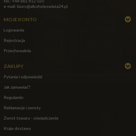
tel.: +48 661 812 020
e-mail:
biuro@alkoholeswiata24.pl
MOJE KONTO
Logowanie
Rejestracja
Przechowalnia
ZAKUPY
Pytania i odpowiedzi
Jak zamawiać?
Regulamin
Reklamacje i zwroty
Zwrot towaru - oświadczenie
Kraje dostawy