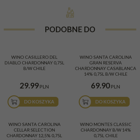
PODOBNE DO
BESTSELLER
WINO CASILLERO DEL
WINO SANTA CAROLINA
DIABLO CHARDONNAY 0,75L
GRAN RESERVA
B/W CHILE
CHARDONNAY CASABLANCA
14% 0,75L B/W CHILE
29.99
69.90
PLN
PLN
DO KOSZYKA
DO KOSZYKA
WINO SANTA CAROLINA
WINO MONTES CLASSIC
CELLAR SELECTION
CHARDONNAY B/W 14%
CHARDONNAY 12,5% 0,75L
0,75L CHILE