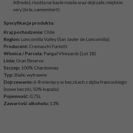
Alfredo), risotta na bazie masła oraz dojrzałe, miękkie
sery (brie, camembert).
Specyfikacja produktu:
Kraj pochodzenia:
Chile
Region:
Loncomilla Valley (San Javier de Loncomilla)
Producent:
Cremaschi Furlotti
Winnica / Parcela:
Pangal Vineyards (Lot 18)
Linia:
Gran Reserva
Szczep:
100% Chardonnay
Typ:
Białe, wytrawne
Dojrzewanie:
6-8 miesięcy w beczkach z dębu francuskiego
(nowe beczki, 50% kupażu)
Pojemność:
0,75L
Zawartość alkoholu:
13%