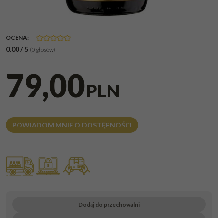
OCENA
:
0.00
/
5
(
0
głosów)
79,00
PLN
POWIADOM MNIE O DOSTĘPNOŚCI
Dodaj do przechowalni