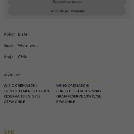
Zapytaj o produkt
Dodaj do porównania
Kolor
:
Białe
Smak
:
Wytrawne
Kraj
:
Chile
WYBIERZ:
CHWILOWY
WINO CREMASCHI
WINO CREMASCHI
BRAK
FURLOTTI MERLOT GRAN
FURLOTTI CHARDONNAY
RESERVA 13,5% 0,75L
GRAN RESERVE 13% 0,75L
CZ/W CHILE
B/W CHILE
OPIS