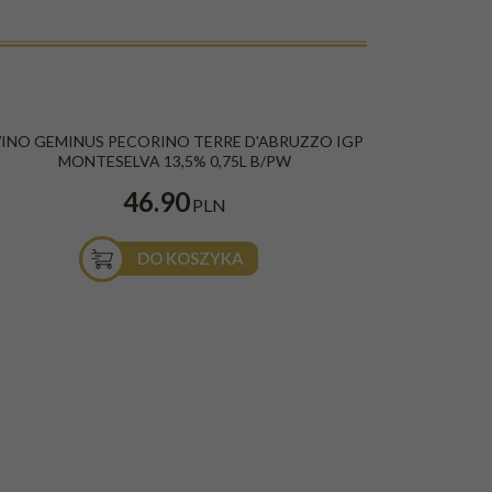
ESTSELLER
INO GEMINUS PECORINO TERRE D'ABRUZZO IGP
MONTESELVA 13,5% 0,75L B/PW
46.90
PLN
DO KOSZYKA