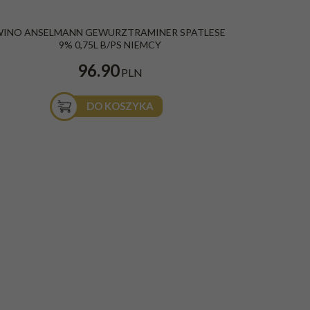
INO ANSELMANN GEWURZTRAMINER SPATLESE
9% 0,75L B/PS NIEMCY
96.90
PLN
DO KOSZYKA