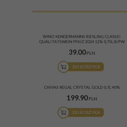
NOWOŚĆ
WINO KENDERMANNS RIESLING CLASSIC
QUALITATSWEIN PFAIZ 2024 12% 0,75L B/PW
39.00
PLN
DO KOSZYKA
CHIVAS REGAL CRYSTAL GOLD 0,7L 40%
199.90
PLN
DO KOSZYKA