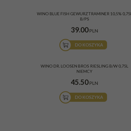
WINO BLUE FISH GEWURZTRAMINER 10,5% 0,75
B/PS
39.00
PLN
DO KOSZYKA
WINO DR. LOOSEN BROS RIESLING B/W 0,75L
NIEMCY
45.50
PLN
DO KOSZYKA