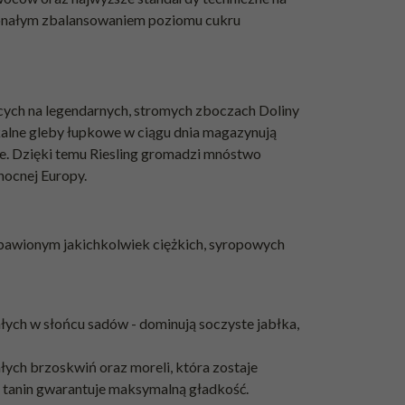
oskonałym zbalansowaniem poziomu cukru
cych na legendarnych, stromych zboczach Doliny
ikalne gleby łupkowe w ciągu dnia magazynują
e. Dzięki temu Riesling gromadzi mnóstwo
nocnej Europy.
zbawionym jakichkolwiek ciężkich, syropowych
łych w słońcu sadów - dominują soczyste jabłka,
łych brzoskwiń oraz moreli, która zostaje
 tanin gwarantuje maksymalną gładkość.