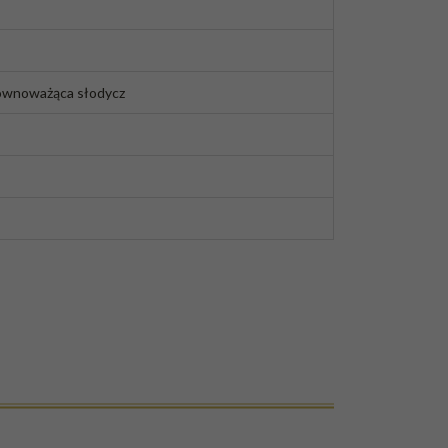
równoważąca słodycz