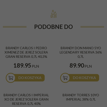
PODOBNE DO
BRANDY CARLOS I PEDRO
BRANDY DON MANO 5YO
XIMENEZ DE JEREZ SOLERA
LEGENDARY RESERVA 36%
GRAN RESERVA 0,7L 40,3%
0,7L
189.95
89.90
PLN
PLN
DO KOSZYKA
DO KOSZYKA
BRANDY CARLOS I IMPERIAL
BRANDY TORRES 10YO
XO DE JEREZ SOLERA GRAN
IMPERIAL 38% 0,7L
RESERVA 0,7L 40%