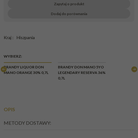
Zapytaj o produkt
Dodaj do porównania
Kraj
:
Hiszpania
WYBIERZ:
BRANDY LIQUOR DON
BRANDY DON MANO 5YO
MANO ORANGE 30% 0,7L
LEGENDARY RESERVA 36%
0,7L
OPIS
METODY DOSTAWY: