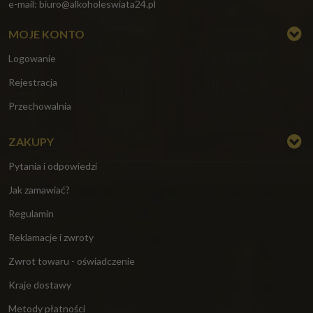
e-mail:
biuro@alkoholeswiata24.pl
MOJE KONTO
Logowanie
Rejestracja
Przechowalnia
ZAKUPY
Pytania i odpowiedzi
Jak zamawiać?
Regulamin
Reklamacje i zwroty
Zwrot towaru - oświadczenie
Kraje dostawy
Metody płatności