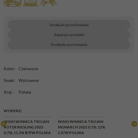
Dodaj do przechowalni
Zapytaj o produkt
Dodaj do porównania
Kolor
:
Czerwone
Smak
:
Wytrawne
Kraj
:
Polska
WYBIERZ:
CHWILOWY
WINO WINNICA TROJAN
WINO WINNICA TROJAN
BRAK
ROTER RIESLING 2023
MONARCH 2022 0,75L 12%
0,75L 11,5% B/PW POLSKA
CZ/W POLSKA