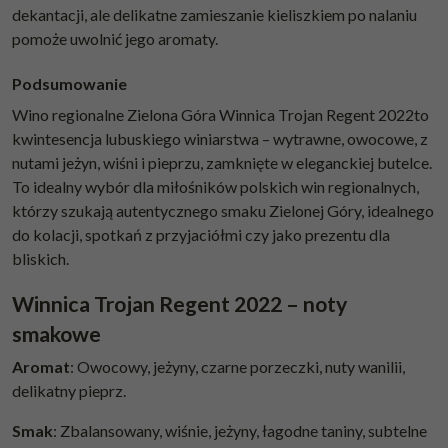
dekantacji, ale delikatne zamieszanie kieliszkiem po nalaniu
pomoże uwolnić jego aromaty.
Podsumowanie
Wino regionalne Zielona Góra Winnica Trojan Regent 2022to
kwintesencja lubuskiego winiarstwa – wytrawne, owocowe, z
nutami jeżyn, wiśni i pieprzu, zamknięte w eleganckiej butelce.
To idealny wybór dla miłośników polskich win regionalnych,
którzy szukają autentycznego smaku Zielonej Góry, idealnego
do kolacji, spotkań z przyjaciółmi czy jako prezentu dla
bliskich.
Winnica Trojan Regent 2022 – noty
smakowe
Aromat
: Owocowy, jeżyny, czarne porzeczki, nuty wanilii,
delikatny pieprz.
Smak
: Zbalansowany, wiśnie, jeżyny, łagodne taniny, subtelne