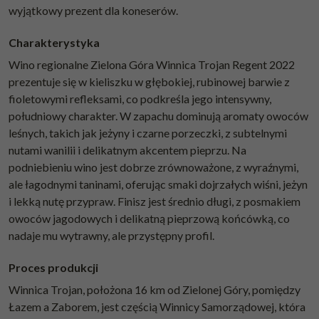
wyjątkowy prezent dla koneserów.
Charakterystyka
Wino regionalne Zielona Góra Winnica Trojan Regent 2022
prezentuje się w kieliszku w głębokiej, rubinowej barwie z
fioletowymi refleksami, co podkreśla jego intensywny,
południowy charakter. W zapachu dominują aromaty owoców
leśnych, takich jak jeżyny i czarne porzeczki, z subtelnymi
nutami wanilii i delikatnym akcentem pieprzu. Na
podniebieniu wino jest dobrze zrównoważone, z wyraźnymi,
ale łagodnymi taninami, oferując smaki dojrzałych wiśni, jeżyn
i lekką nutę przypraw. Finisz jest średnio długi, z posmakiem
owoców jagodowych i delikatną pieprzową końcówką, co
nadaje mu wytrawny, ale przystępny profil.
Proces produkcji
Winnica Trojan, położona 16 km od Zielonej Góry, pomiędzy
Łazem a Zaborem, jest częścią Winnicy Samorządowej, która