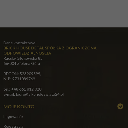
Dane kontaktowe:
BRICK HOUSE DETAL SPÓŁKA Z OGRANICZONĄ
ODPOWIEDZIALNOŚCIĄ
Racula-Głogowska 85
66-004 Zielona Góra
REGON: 523909599,
NIP: 9731089769
tel.: +48 661 812 020
e-mail:
biuro@alkoholeswiata24.pl
MOJE KONTO
Logowanie
Rejestracja