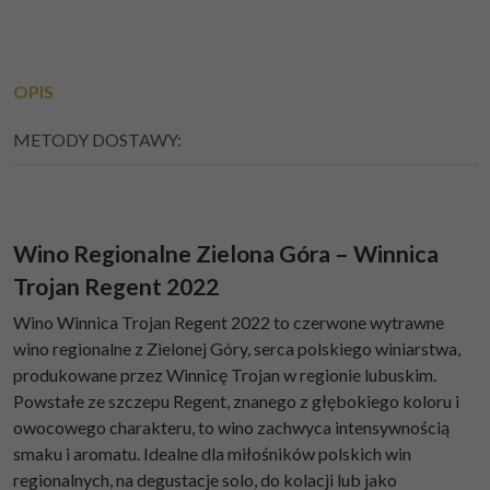
OPIS
METODY DOSTAWY:
Wino Regionalne Zielona Góra – Winnica
Trojan Regent 2022
Wino Winnica Trojan Regent 2022 to czerwone wytrawne
wino regionalne z Zielonej Góry, serca polskiego winiarstwa,
produkowane przez Winnicę Trojan w regionie lubuskim.
Powstałe ze szczepu Regent, znanego z głębokiego koloru i
owocowego charakteru, to wino zachwyca intensywnością
smaku i aromatu. Idealne dla miłośników polskich win
regionalnych, na degustacje solo, do kolacji lub jako