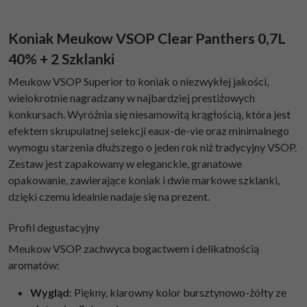
Koniak Meukow VSOP Clear Panthers 0,7L
40% + 2 Szklanki
Meukow VSOP Superior to koniak o niezwykłej jakości,
wielokrotnie nagradzany w najbardziej prestiżowych
konkursach. Wyróżnia się niesamowitą krągłością, która jest
efektem skrupulatnej selekcji eaux-de-vie oraz minimalnego
wymogu starzenia dłuższego o jeden rok niż tradycyjny VSOP.
Zestaw jest zapakowany w eleganckie, granatowe
opakowanie, zawierające koniak i dwie markowe szklanki,
dzięki czemu idealnie nadaje się na prezent.
Profil degustacyjny
Meukow VSOP zachwyca bogactwem i delikatnością
aromatów:
Wygląd
: Piękny, klarowny kolor bursztynowo-żółty ze