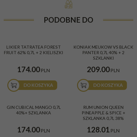
PODOBNE DO
LIKIER TATRATEA FOREST
KONIAK MEUKOW VS BLACK
FRUIT 62% 0,7L + 2 KIELISZKI
PANTER 0,7L 40% + 2
SZKLANKI
174.00
209.00
PLN
PLN
DO KOSZYKA
DO KOSZYKA
GIN CUBICAL MANGO 0,7L
RUM UNION QUEEN
40%+ SZKLANKA
PINEAPPLE & SPICE +
SZKLANKA 0,7L 38%
174.00
128.01
PLN
PLN