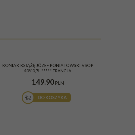
KONIAK KSIĄŻĘ JÓZEF PONIATOWSKI VSOP
40%0,7L ***** FRANCJA
149.90
PLN
DO KOSZYKA