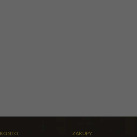
 KONTO
ZAKUPY