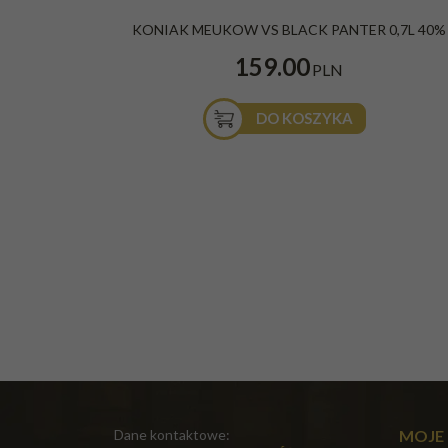
KONIAK MEUKOW VS BLACK PANTER 0,7L 40%
159.00
PLN
DO KOSZYKA
Dane kontaktowe:
MOJE