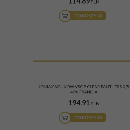
114.89
PLN
DO KOSZYKA
KONIAK MEUKOW VSOP CLEAR PANTHERS 0,7
40% FRANCJA
194.91
PLN
DO KOSZYKA