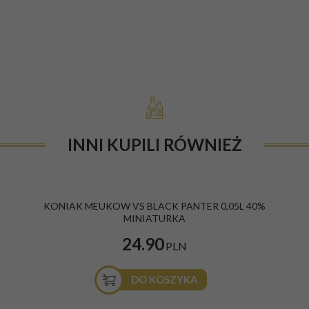
INNI KUPILI RÓWNIEŻ
L
KONIAK MEUKOW VS BLACK PANTER 0,05L 40%
MINIATURKA
24.90
PLN
DO KOSZYKA