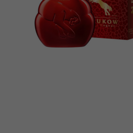
KONIAK MEUKOW D
LUXE 0,7L 40%
FRANCJA