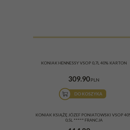
KONIAK HENNESSY VSOP 0,7L 40% KARTON
309.90
PLN
DO KOSZYKA
KONIAK KSIĄŻĘ JÓZEF PONIATOWSKI VSOP 40
0,5L ***** FRANCJA