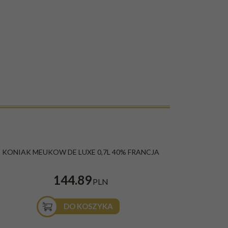
KONIAK MEUKOW DE LUXE 0,7L 40% FRANCJA
144.89
PLN
DO KOSZYKA