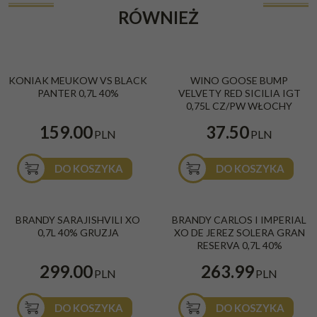
RÓWNIEŻ
BESTSELLER
KONIAK MEUKOW VS BLACK
WINO GOOSE BUMP
PANTER 0,7L 40%
VELVETY RED SICILIA IGT
0,75L CZ/PW WŁOCHY
159.00
37.50
PLN
PLN
DO KOSZYKA
DO KOSZYKA
BRANDY SARAJISHVILI XO
BRANDY CARLOS I IMPERIAL
0,7L 40% GRUZJA
XO DE JEREZ SOLERA GRAN
RESERVA 0,7L 40%
299.00
263.99
PLN
PLN
DO KOSZYKA
DO KOSZYKA