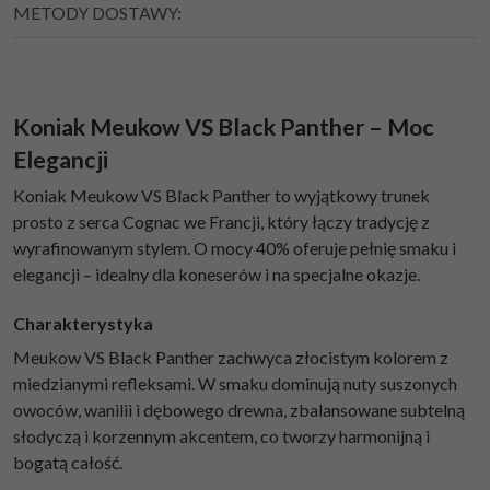
METODY DOSTAWY:
Koniak Meukow VS Black Panther – Moc
Elegancji
Koniak Meukow VS Black Panther to wyjątkowy trunek
prosto z serca Cognac we Francji, który łączy tradycję z
wyrafinowanym stylem. O mocy 40% oferuje pełnię smaku i
elegancji – idealny dla koneserów i na specjalne okazje.
Charakterystyka
Meukow VS Black Panther zachwyca złocistym kolorem z
miedzianymi refleksami. W smaku dominują nuty suszonych
owoców, wanilii i dębowego drewna, zbalansowane subtelną
słodyczą i korzennym akcentem, co tworzy harmonijną i
bogatą całość.