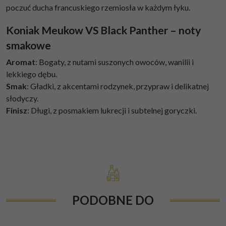
poczuć ducha francuskiego rzemiosła w każdym łyku.
Koniak Meukow VS Black Panther – noty
smakowe
Aromat
: Bogaty, z nutami suszonych owoców, wanilii i
lekkiego dębu.
Smak
: Gładki, z akcentami rodzynek, przypraw i delikatnej
słodyczy.
Finisz
: Długi, z posmakiem lukrecji i subtelnej goryczki.
PODOBNE DO