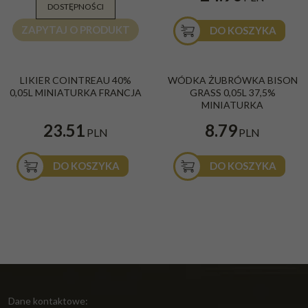
DOSTĘPNOŚCI
ZAPYTAJ O PRODUKT
DO KOSZYKA
BESTSELLER
LIKIER COINTREAU 40%
WÓDKA ŻUBRÓWKA BISON
0,05L MINIATURKA FRANCJA
GRASS 0,05L 37,5%
MINIATURKA
23.51
8.79
PLN
PLN
DO KOSZYKA
DO KOSZYKA
Dane kontaktowe: