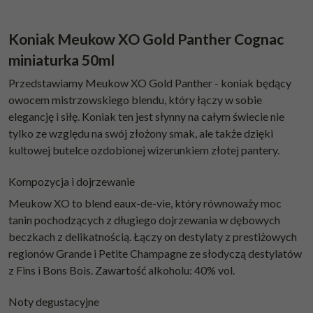
Koniak Meukow XO Gold Panther Cognac
miniaturka 50ml
Przedstawiamy Meukow XO Gold Panther - koniak będący
owocem mistrzowskiego blendu, który łączy w sobie
elegancję i siłę. Koniak ten jest słynny na całym świecie nie
tylko ze względu na swój złożony smak, ale także dzięki
kultowej butelce ozdobionej wizerunkiem złotej pantery.
Kompozycja i dojrzewanie
Meukow XO to blend eaux-de-vie, który równoważy moc
tanin pochodzących z długiego dojrzewania w dębowych
beczkach z delikatnością. Łączy on destylaty z prestiżowych
regionów Grande i Petite Champagne ze słodyczą destylatów
z Fins i Bons Bois. Zawartość alkoholu: 40% vol.
Noty degustacyjne