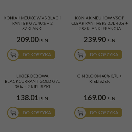
KONIAK MEUKOW VS BLACK
KONIAK MEUKOW VSOP
PANTER 0,7L 40% + 2
CLEAR PANTHERS 0,7L 40% +
SZKLANKI
2 SZKLANKI FRANCJA
209.00
239.90
PLN
PLN
DO KOSZYKA
DO KOSZYKA
LIKIER DĘBOWA
GIN BLOOM 40% 0,7L +
BLACKCURRANT GOLD 0,7L
KIELISZEK
35% + 2 KIELISZKI
138.01
169.00
PLN
PLN
DO KOSZYKA
DO KOSZYKA