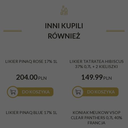
INNI KUPILI
RÓWNIEŻ
LIKIER PINAQ ROSE 17% 1L
LIKIER TATRATEA HIBISCUS
37% 0,7L + 2 KIELISZKI
204.00
149.99
PLN
PLN
DO KOSZYKA
DO KOSZYKA
LIKIER PINAQ BLUE 17% 1L
KONIAK MEUKOW VSOP
CLEAR PANTHERS 0,7L 40%
FRANCJA