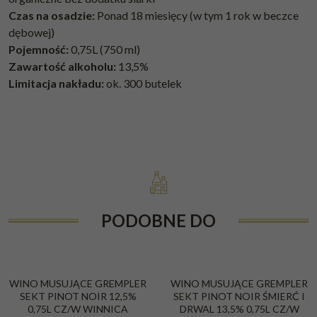
Czas na osadzie:
Ponad 18 miesięcy (w tym 1 rok w beczce
dębowej)
Pojemność:
0,75L (750 ml)
Zawartość alkoholu:
13,5%
Limitacja nakładu:
ok. 300 butelek
PODOBNE DO
WINO MUSUJĄCE GREMPLER
WINO MUSUJĄCE GREMPLER
SEKT PINOT NOIR 12,5%
SEKT PINOT NOIR ŚMIERĆ I
0,75L CZ/W WINNICA
DRWAL 13,5% 0,75L CZ/W