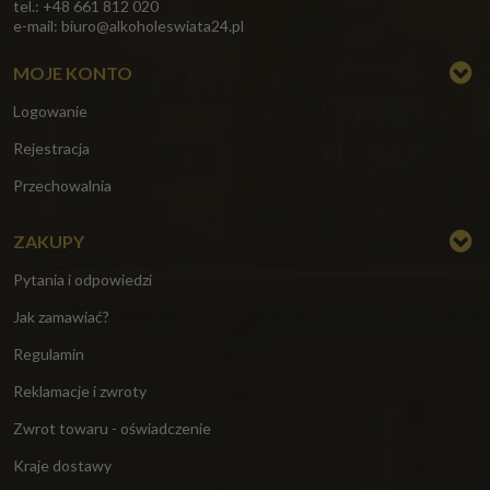
tel.: +48 661 812 020
e-mail:
biuro@alkoholeswiata24.pl
MOJE KONTO
Logowanie
Rejestracja
Przechowalnia
ZAKUPY
Pytania i odpowiedzi
Jak zamawiać?
Regulamin
Reklamacje i zwroty
Zwrot towaru - oświadczenie
Kraje dostawy