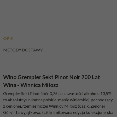
OPIS
METODY DOSTAWY:
Wino Grempler Sekt Pinot Noir 200 Lat
Wina - Winnica Miłosz
Grempler Sekt Pinot Noir 0,75L o zawartości alkoholu 13,5%
to absolutny unikat na polskiej mapie winiarskiej, pochodzący
z cenionej, rzemieślniczej Winnicy Miłosz (Łaz k. Zielonej
Góry). Ta wyjątkowa, ściśle limitowana edycja kolekcjonerska