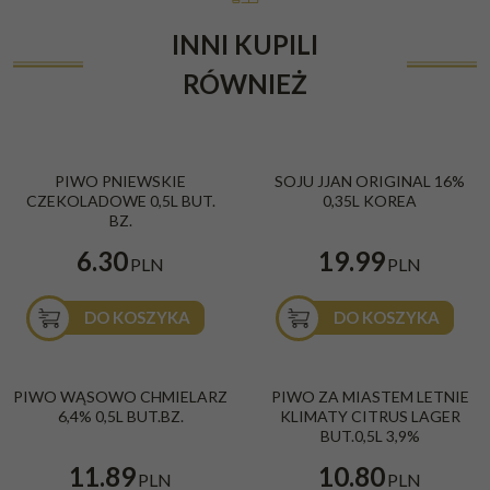
INNI KUPILI
RÓWNIEŻ
PIWO PNIEWSKIE
SOJU JJAN ORIGINAL 16%
CZEKOLADOWE 0,5L BUT.
0,35L KOREA
BZ.
6.30
19.99
PLN
PLN
DO KOSZYKA
DO KOSZYKA
PIWO WĄSOWO CHMIELARZ
PIWO ZA MIASTEM LETNIE
6,4% 0,5L BUT.BZ.
KLIMATY CITRUS LAGER
BUT.0,5L 3,9%
11.89
10.80
PLN
PLN