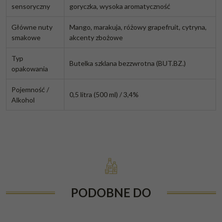
sensoryczny
goryczka, wysoka aromatyczność
Główne nuty
Mango, marakuja, różowy grapefruit, cytryna,
smakowe
akcenty zbożowe
Typ
Butelka szklana bezzwrotna (BUT.BZ.)
opakowania
Pojemność /
0,5 litra (500 ml) / 3,4%
Alkohol
PODOBNE DO