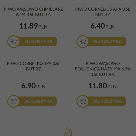
PIWO WĄSOWO CHMIELARZ
PIWO CORNELIUS APA 0.5L
6,4% 0,5L BUT.BZ.
BUT.BZ
11.89
6.40
PLN
PLN
DO KOSZYKA
DO KOSZYKA
PIWO CORNELIUS IPA 0.5L
PIWO WĄSOWO
BUT.BZ
POŁUDNICA HAZY IPA 6,9%
0,5L BUT.BZ.
6.90
11.80
PLN
PLN
DO KOSZYKA
DO KOSZYKA